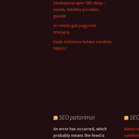
Atsiliepimai apie CBD aliejų –
nauda, šalutinis poveikis,
gandai
Ar roletai gali pagyvinti
interjerą
Kada statomos lietaus vandens
talpos?
SEO patarimai
SEO
An error has occurred, which
Namui 
probably means the feed is
vandens 