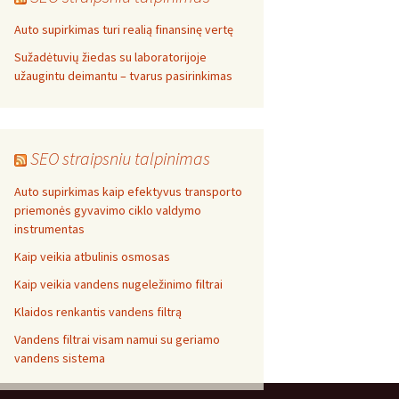
Auto supirkimas turi realią finansinę vertę
Sužadėtuvių žiedas su laboratorijoje
užaugintu deimantu – tvarus pasirinkimas
SEO straipsniu talpinimas
Auto supirkimas kaip efektyvus transporto
priemonės gyvavimo ciklo valdymo
instrumentas
Kaip veikia atbulinis osmosas
Kaip veikia vandens nugeležinimo filtrai
Klaidos renkantis vandens filtrą
Vandens filtrai visam namui su geriamo
vandens sistema