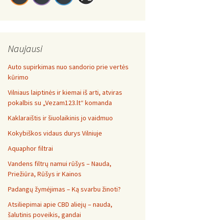
Naujausi
Auto supirkimas nuo sandorio prie vertės
kūrimo
Vilniaus laiptinės ir kiemai iš arti, atviras
pokalbis su „Vezam123.lt“ komanda
Kaklaraištis ir šiuolaikinis jo vaidmuo
Kokybiškos vidaus durys Vilniuje
Aquaphor filtrai
Vandens filtrų namui rūšys – Nauda,
Priežiūra, Rūšys ir Kainos
Padangų žymėjimas – Ką svarbu žinoti?
Atsiliepimai apie CBD aliejų – nauda,
šalutinis poveikis, gandai