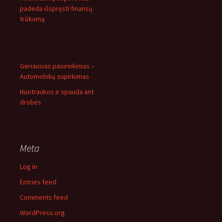
padeda išspręsti finansų
trūkumą
Geriausias pasirinkimas –
Automobilių supirkimas
Nuotraukos ir spauda ant
drobės
Meta
Log in
Entries feed
Comments feed
WordPress.org