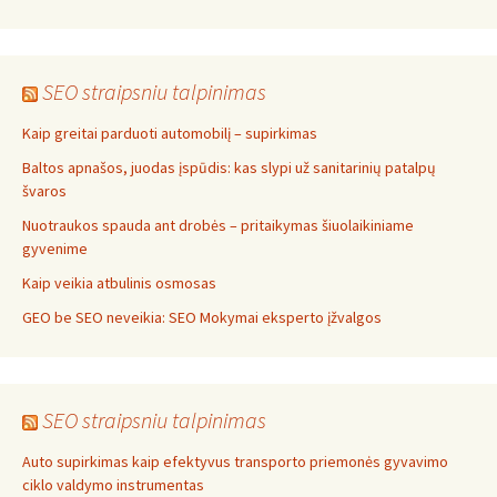
SEO straipsniu talpinimas
Kaip greitai parduoti automobilį – supirkimas
Baltos apnašos, juodas įspūdis: kas slypi už sanitarinių patalpų
švaros
Nuotraukos spauda ant drobės – pritaikymas šiuolaikiniame
gyvenime
Kaip veikia atbulinis osmosas
GEO be SEO neveikia: SEO Mokymai eksperto įžvalgos
SEO straipsniu talpinimas
Auto supirkimas kaip efektyvus transporto priemonės gyvavimo
ciklo valdymo instrumentas