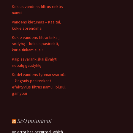
Kokius vandens filtrus rinktis
namui
Vandens kietumas – Kas tai,
kokie sprendimai
Kokie vandens filtrai tinka į
sodybą – kokius pasirinkti,
kurie tinkamiausi?
Kaip savarankiškai išvalyti
riebalų gaudyklę
Kodėl vandens tyrimai svarbūs
– žingsnis pasirenkant
efektyvius filtrus namui, biurui,
gamybai
SEO patarimai
An error has occurred, which