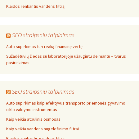
Klaidos renkantis vandens filtrą
SEO straipsniu talpinimas
Auto supirkimas turi realią finansinę vertę
Sužadėtuvių žiedas su laboratorijoje užaugintu deimantu – tvarus
pasirinkimas
SEO straipsniu talpinimas
Auto supirkimas kaip efektyvus transporto priemonės gyvavimo
ciklo valdymo instrumentas
Kaip veikia atbulinis osmosas
Kaip veikia vandens nugeležinimo filtrai
Klaidos renkantis vandens filtrą