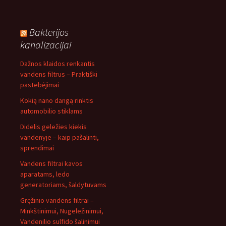
Bakterijos
kanalizacijai
Dažnos klaidos renkantis
vandens filtrus – Praktiški
pastebėjimai
Kokią nano dangą rinktis
automobilio stiklams
Didelis geležies kiekis
vandenyje – kaip pašalinti,
sprendimai
Vandens filtrai kavos
aparatams, ledo
generatoriams, šaldytuvams
Gręžinio vandens filtrai –
Minkštinimui, Nugeležinimui,
Vandenilio sulfido šalinimui