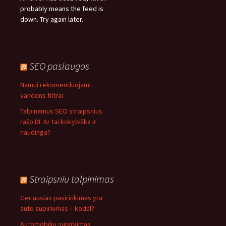
probably means the feed is
down. Try again later.
SEO paslaugos
Namui rekomenduojami
vandens filtrai
Talpinamus SEO straipsnius
rašo DI: Ar tai kokybiška ir
naudinga?
Straipsniu talpinimas
Geriausias pasirinkimas yra
auto supirkimas – kodėl?
Automobilių supirkimas