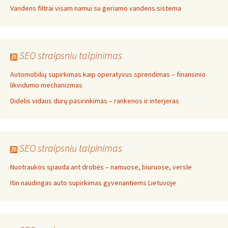
Vandens filtrai visam namui su geriamo vandens sistema
SEO straipsniu talpinimas
Automobilių supirkimas kaip operatyvus sprendimas – finansinio
likvidumo mechanizmas
Didelis vidaus durų pasirinkimas – rankenos ir interjeras
SEO straipsniu talpinimas
Nuotraukos spauda ant drobės – namuose, biuruose, versle
Itin naudingas auto supirkimas gyvenantiems Lietuvoje