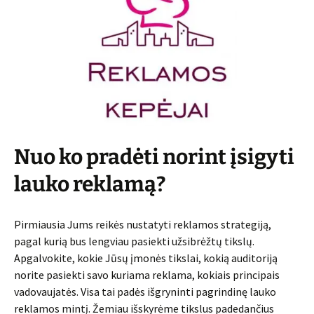
Nuo ko pradėti norint įsigyti
lauko reklamą?
Pirmiausia Jums reikės nustatyti reklamos strategiją,
pagal kurią bus lengviau pasiekti užsibrėžtų tikslų.
Apgalvokite, kokie Jūsų įmonės tikslai, kokią auditoriją
norite pasiekti savo kuriama reklama, kokiais principais
vadovaujatės. Visa tai padės išgryninti pagrindinę lauko
reklamos mintį. Žemiau išskyrėme tikslus padedančius