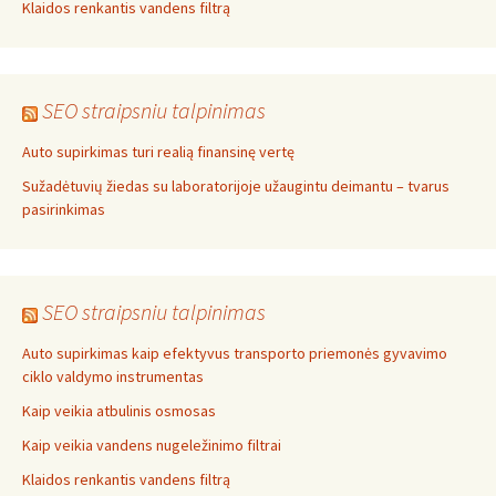
Klaidos renkantis vandens filtrą
SEO straipsniu talpinimas
Auto supirkimas turi realią finansinę vertę
Sužadėtuvių žiedas su laboratorijoje užaugintu deimantu – tvarus
pasirinkimas
SEO straipsniu talpinimas
Auto supirkimas kaip efektyvus transporto priemonės gyvavimo
ciklo valdymo instrumentas
Kaip veikia atbulinis osmosas
Kaip veikia vandens nugeležinimo filtrai
Klaidos renkantis vandens filtrą