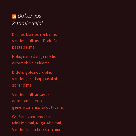
Bakterijos
kanalizacijai
Dažnos klaidos renkantis
vandens filtrus – Praktiški
pastebėjimai
Kokią nano dangą rinktis
automobilio stiklams
Didelis geležies kiekis
vandenyje – kaip pašalinti,
sprendimai
Vandens filtrai kavos
aparatams, ledo
generatoriams, šaldytuvams
Gręžinio vandens filtrai –
Minkštinimui, Nugeležinimui,
Vandenilio sulfido šalinimui