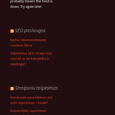
probably means the feed is
down. Try again later.
SEO paslaugos
Namui rekomenduojami
vandens filtrai
Talpinamus SEO straipsnius
rašo DI: Ar tai kokybiška ir
naudinga?
Straipsniu talpinimas
Geriausias pasirinkimas yra
auto supirkimas – kodėl?
Automobilių supirkimas