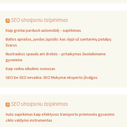
SEO straipsniu talpinimas
Kaip greitai parduoti automobilį – supirkimas
Baltos apnašos, juodas įspūdis: kas slypi už sanitarinių patalpų
švaros
Nuotraukos spauda ant drobės – pritaikymas šiuolaikiniame
gyvenime
Kaip veikia atbulinis osmosas
GEO be SEO neveikia: SEO Mokymai eksperto įžvalgos
SEO straipsniu talpinimas
Auto supirkimas kaip efektyvus transporto priemonės gyvavimo
ciklo valdymo instrumentas