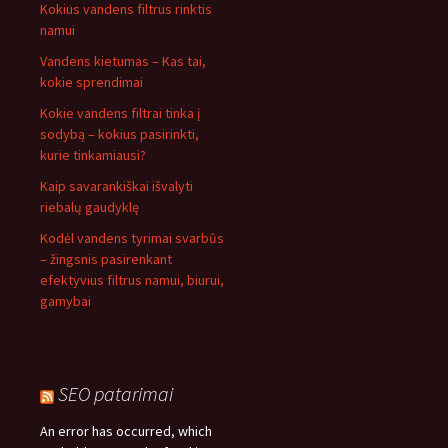
Kokius vandens filtrus rinktis
namui
Vandens kietumas – Kas tai,
kokie sprendimai
Kokie vandens filtrai tinka į
sodybą – kokius pasirinkti,
kurie tinkamiausi?
Kaip savarankiškai išvalyti
riebalų gaudyklę
Kodėl vandens tyrimai svarbūs
– žingsnis pasirenkant
efektyvius filtrus namui, biurui,
gamybai
SEO patarimai
An error has occurred, which