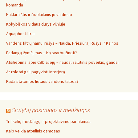
komanda
Kaklaraištis ir šiuolaikinis jo vaidmuo
Kokybiškos vidaus durys Vilniuje
Aquaphor filtrai
Vandens filtrų namui rūšys – Nauda, Priežiūra, Rūšys ir Kainos
Padangų žymėjimas – Ką svarbu žinoti?
Atsiliepimai apie CBD aliejų – nauda, šalutinis poveikis, gandai
Ar roletai gali pagyvinti interjerą
Kada statomos lietaus vandens talpos?
Statybų paslaugos ir medžiagos
Trinkelių medžiagų ir projektavimo parinkimas
Kaip veikia atbulinis osmosas