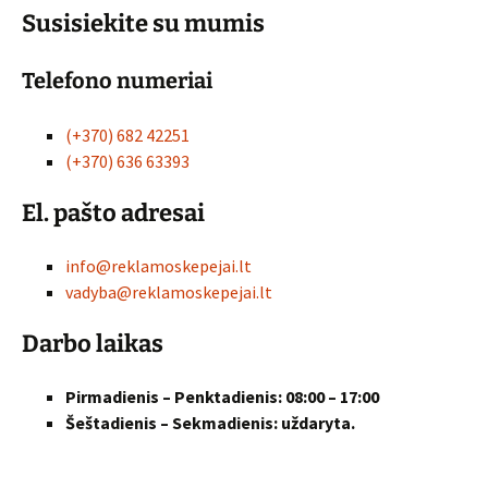
Susisiekite su mumis
Telefono numeriai
(+370) 682 42251
(+370) 636 63393
El. pašto adresai
info@reklamoskepejai.lt
vadyba@reklamoskepejai.lt
Darbo laikas
Pirmadienis – Penktadienis: 08:00 – 17:00
Šeštadienis – Sekmadienis: uždaryta.