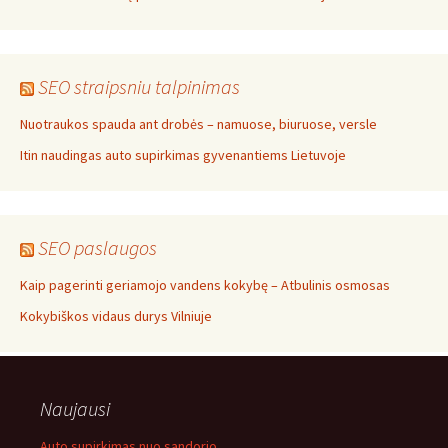
SEO straipsniu talpinimas
Nuotraukos spauda ant drobės – namuose, biuruose, versle
Itin naudingas auto supirkimas gyvenantiems Lietuvoje
SEO paslaugos
Kaip pagerinti geriamojo vandens kokybę – Atbulinis osmosas
Kokybiškos vidaus durys Vilniuje
Naujausi
Auto supirkimas nuo sandorio