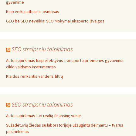
gyvenime
Kaip veikia atbulinis osmosas
GEO be SEO neveikia: SEO Mokymai eksperto įžvalgos
SEO straipsniu talpinimas
Auto supirkimas kaip efektyvus transporto priemonės gyvavimo
ciklo valdymo instrumentas
Klaidos renkantis vandens filtrą
SEO straipsniu talpinimas
Auto supirkimas turi realią finansinę vertę
Sužadėtuvių žiedas su laboratorijoje užaugintu deimantu – tvarus
pasirinkimas