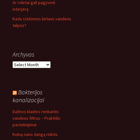
Ar roletai gali pagyvinti
interjerą
Kada statomos lietaus vandens
talpos?
Archyvas
Archyvas
Bakterijos
kanalizacijai
Dažnos klaidos renkantis
vandens filtrus – Praktiški
pastebėjimai
Kokią nano dangą rinktis