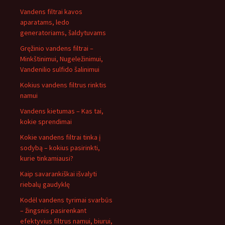
Vandens filtrai kavos
aparatams, ledo
generatoriams, šaldytuvams
Gręžinio vandens filtrai –
Minkštinimui, Nugeležinimui,
Vandenilio sulfido šalinimui
Kokius vandens filtrus rinktis
namui
Vandens kietumas – Kas tai,
kokie sprendimai
Kokie vandens filtrai tinka į
sodybą – kokius pasirinkti,
kurie tinkamiausi?
Kaip savarankiškai išvalyti
riebalų gaudyklę
Kodėl vandens tyrimai svarbūs
– žingsnis pasirenkant
efektyvius filtrus namui, biurui,