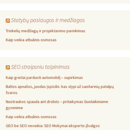
Statybų paslaugos ir medžiagos
Trinkelių medžiagų ir projektavimo parinkimas
Kaip veikia atbulinis osmosas
SEO straipsniu talpinimas
Kaip greitai parduoti automobilį – supirkimas
Baltos apnašos, juodas įspūdis: kas slypi už sanitarinių patalpų
švaros
Nuotraukos spauda ant drobės – pritaikymas šiuolaikiniame
gyvenime
Kaip veikia atbulinis osmosas
GEO be SEO neveikia: SEO Mokymai eksperto įžvalgos