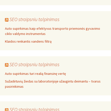
SEO straipsniu talpinimas
Auto supirkimas kaip efektyvus transporto priemonės gyvavimo
ciklo valdymo instrumentas
Klaidos renkantis vandens filtrą
SEO straipsniu talpinimas
Auto supirkimas turi realią finansinę vertę
Sužadėtuvių žiedas su laboratorijoje užaugintu deimantu – tvarus
pasirinkimas
SEO straipsniu talpinimas