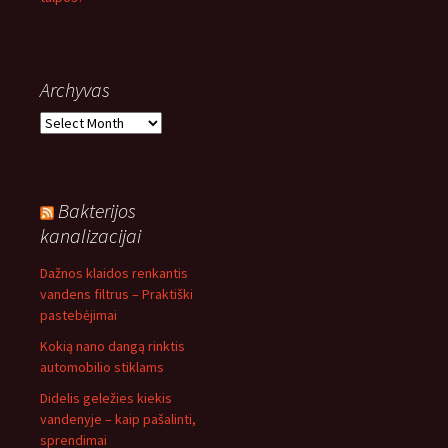
Archyvas
Archyvas
Bakterijos
kanalizacijai
Dažnos klaidos renkantis
vandens filtrus – Praktiški
pastebėjimai
Kokią nano dangą rinktis
automobilio stiklams
Didelis geležies kiekis
vandenyje – kaip pašalinti,
sprendimai