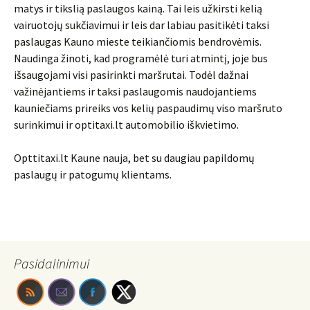
matys ir tikslią paslaugos kainą. Tai leis užkirsti kelią
vairuotojų sukčiavimui ir leis dar labiau pasitikėti taksi
paslaugas Kauno mieste teikiančiomis bendrovėmis.
Naudinga žinoti, kad programėlė turi atmintį, joje bus
išsaugojami visi pasirinkti maršrutai. Todėl dažnai
važinėjantiems ir taksi paslaugomis naudojantiems
kauniečiams prireiks vos kelių paspaudimų viso maršruto
surinkimui ir optitaxi.lt automobilio iškvietimo.
Opttitaxi.lt Kaune nauja, bet su daugiau papildomų
paslaugų ir patogumų klientams.
Pasidalinimui