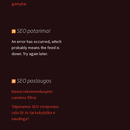
gamybai
SEO patarimai
An error has occurred, which
probably means the feed is
down. Try again later.
SEO paslaugos
Namui rekomenduojami
vandens filtrai
Talpinamus SEO straipsnius
rašo DI: Ar tai kokybiška ir
naudinga?