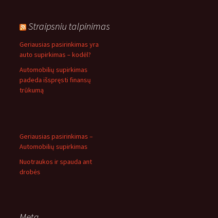
Straipsniu talpinimas
Geriausias pasirinkimas yra
auto supirkimas – kodėl?
Automobilių supirkimas
padeda išspręsti finansų
trūkumą
Geriausias pasirinkimas –
Automobilių supirkimas
Nuotraukos ir spauda ant
drobės
Meta