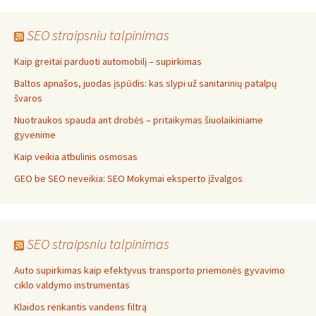
SEO straipsniu talpinimas
Kaip greitai parduoti automobilį – supirkimas
Baltos apnašos, juodas įspūdis: kas slypi už sanitarinių patalpų
švaros
Nuotraukos spauda ant drobės – pritaikymas šiuolaikiniame
gyvenime
Kaip veikia atbulinis osmosas
GEO be SEO neveikia: SEO Mokymai eksperto įžvalgos
SEO straipsniu talpinimas
Auto supirkimas kaip efektyvus transporto priemonės gyvavimo
ciklo valdymo instrumentas
Klaidos renkantis vandens filtrą