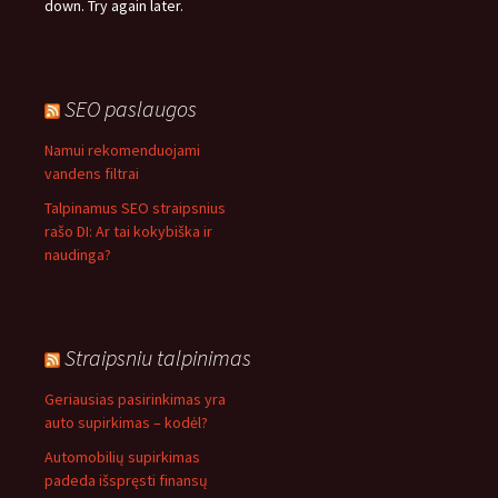
down. Try again later.
SEO paslaugos
Namui rekomenduojami
vandens filtrai
Talpinamus SEO straipsnius
rašo DI: Ar tai kokybiška ir
naudinga?
Straipsniu talpinimas
Geriausias pasirinkimas yra
auto supirkimas – kodėl?
Automobilių supirkimas
padeda išspręsti finansų