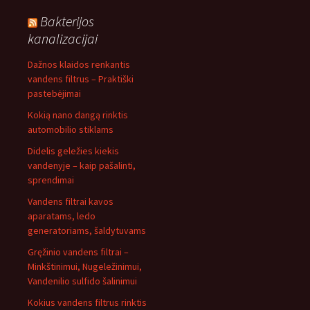
Bakterijos
kanalizacijai
Dažnos klaidos renkantis
vandens filtrus – Praktiški
pastebėjimai
Kokią nano dangą rinktis
automobilio stiklams
Didelis geležies kiekis
vandenyje – kaip pašalinti,
sprendimai
Vandens filtrai kavos
aparatams, ledo
generatoriams, šaldytuvams
Gręžinio vandens filtrai –
Minkštinimui, Nugeležinimui,
Vandenilio sulfido šalinimui
Kokius vandens filtrus rinktis