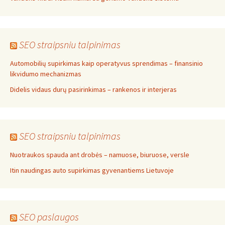
SEO straipsniu talpinimas
Automobilių supirkimas kaip operatyvus sprendimas – finansinio
likvidumo mechanizmas
Didelis vidaus durų pasirinkimas – rankenos ir interjeras
SEO straipsniu talpinimas
Nuotraukos spauda ant drobės – namuose, biuruose, versle
Itin naudingas auto supirkimas gyvenantiems Lietuvoje
SEO paslaugos