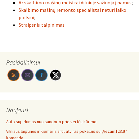
Ar skalbimo mašinų meistrai Vilniuje važiuoja į namus
;
Skalbimo mašinų remonto specialistai neturi laiko
poilsiui
;
Straipsniu talpinimas
.
Pasidalinimui
Naujausi
Auto supirkimas nuo sandorio prie vertės kūrimo
Vilniaus laiptinės ir kiemai iš arti, atviras pokalbis su „Vezam123.lt“
komanda