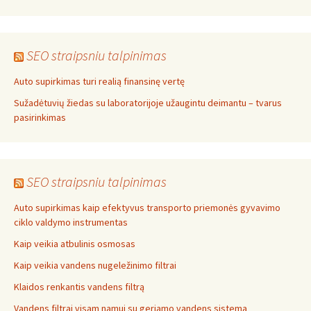
SEO straipsniu talpinimas
Auto supirkimas turi realią finansinę vertę
Sužadėtuvių žiedas su laboratorijoje užaugintu deimantu – tvarus
pasirinkimas
SEO straipsniu talpinimas
Auto supirkimas kaip efektyvus transporto priemonės gyvavimo
ciklo valdymo instrumentas
Kaip veikia atbulinis osmosas
Kaip veikia vandens nugeležinimo filtrai
Klaidos renkantis vandens filtrą
Vandens filtrai visam namui su geriamo vandens sistema