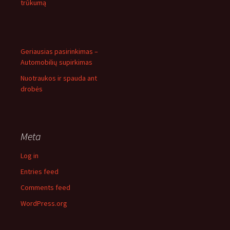
trūkumą
Geriausias pasirinkimas –
Automobilių supirkimas
Nuotraukos ir spauda ant
drobės
Meta
Log in
Entries feed
Comments feed
WordPress.org