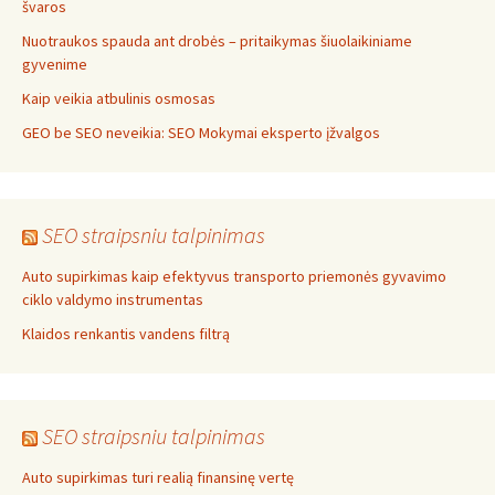
švaros
Nuotraukos spauda ant drobės – pritaikymas šiuolaikiniame
gyvenime
Kaip veikia atbulinis osmosas
GEO be SEO neveikia: SEO Mokymai eksperto įžvalgos
SEO straipsniu talpinimas
Auto supirkimas kaip efektyvus transporto priemonės gyvavimo
ciklo valdymo instrumentas
Klaidos renkantis vandens filtrą
SEO straipsniu talpinimas
Auto supirkimas turi realią finansinę vertę