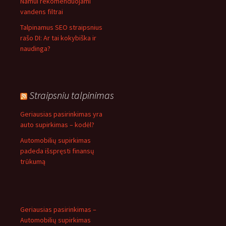
Namui rekomenduojami
vandens filtrai
Talpinamus SEO straipsnius
rašo DI: Ar tai kokybiška ir
naudinga?
Straipsniu talpinimas
Geriausias pasirinkimas yra
auto supirkimas – kodėl?
Automobilių supirkimas
padeda išspręsti finansų
trūkumą
Geriausias pasirinkimas –
Automobilių supirkimas