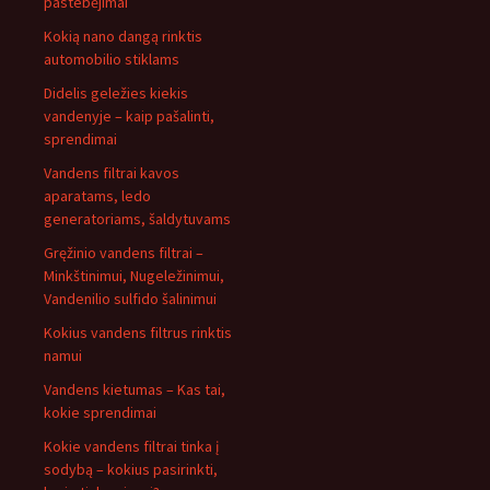
pastebėjimai
Kokią nano dangą rinktis
automobilio stiklams
Didelis geležies kiekis
vandenyje – kaip pašalinti,
sprendimai
Vandens filtrai kavos
aparatams, ledo
generatoriams, šaldytuvams
Gręžinio vandens filtrai –
Minkštinimui, Nugeležinimui,
Vandenilio sulfido šalinimui
Kokius vandens filtrus rinktis
namui
Vandens kietumas – Kas tai,
kokie sprendimai
Kokie vandens filtrai tinka į
sodybą – kokius pasirinkti,