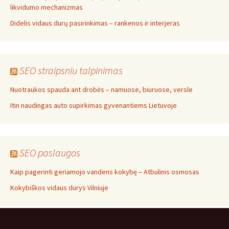
likvidumo mechanizmas
Didelis vidaus durų pasirinkimas – rankenos ir interjeras
SEO straipsniu talpinimas
Nuotraukos spauda ant drobės – namuose, biuruose, versle
Itin naudingas auto supirkimas gyvenantiems Lietuvoje
SEO paslaugos
Kaip pagerinti geriamojo vandens kokybę – Atbulinis osmosas
Kokybiškos vidaus durys Vilniuje