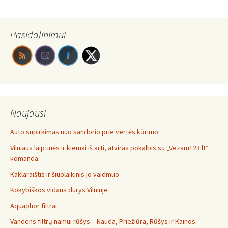
Pasidalinimui
Naujausi
Auto supirkimas nuo sandorio prie vertės kūrimo
Vilniaus laiptinės ir kiemai iš arti, atviras pokalbis su „Vezam123.lt“
komanda
Kaklaraištis ir šiuolaikinis jo vaidmuo
Kokybiškos vidaus durys Vilniuje
Aquaphor filtrai
Vandens filtrų namui rūšys – Nauda, Priežiūra, Rūšys ir Kainos