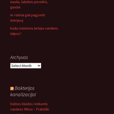
nauda, šalutinis poveikis,
gandai
Ar roletai gali pagyvinti
interjerą
Kada statomos lietaus vandens
talpos?
Archyvas
Archyvas
Bakterijos
kanalizacijai
Dažnos klaidos renkantis
vandens filtrus – Praktiški