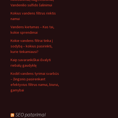
Vandenilio sulfido šalinimui
Kokius vandens filtrus rinktis
namui
Vandens kietumas – Kas tai,
kokie sprendimai
Kokie vandens filtrai tinka į
sodybą – kokius pasirinkti,
kurie tinkamiausi?
Kaip savarankiškai išvalyti
riebalų gaudyklę
Kodėl vandens tyrimai svarbūs
– žingsnis pasirenkant
efektyvius filtrus namui, biurui,
gamybai
SEO patarimai