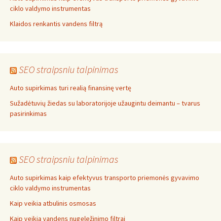
ciklo valdymo instrumentas
Klaidos renkantis vandens filtrą
SEO straipsniu talpinimas
Auto supirkimas turi realią finansinę vertę
Sužadėtuvių žiedas su laboratorijoje užaugintu deimantu – tvarus
pasirinkimas
SEO straipsniu talpinimas
Auto supirkimas kaip efektyvus transporto priemonės gyvavimo
ciklo valdymo instrumentas
Kaip veikia atbulinis osmosas
Kaip veikia vandens nugeležinimo filtrai