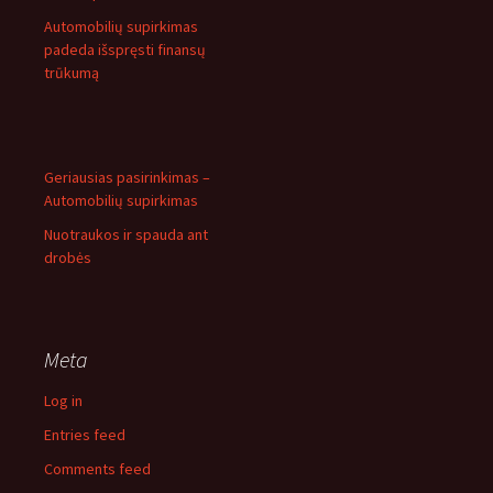
Automobilių supirkimas
padeda išspręsti finansų
trūkumą
Geriausias pasirinkimas –
Automobilių supirkimas
Nuotraukos ir spauda ant
drobės
Meta
Log in
Entries feed
Comments feed