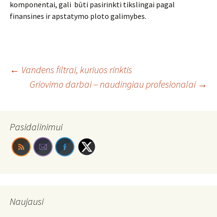
komponentai, gali būti pasirinkti tikslingai pagal
finansines ir apstatymo ploto galimybes.
Post
←
Vandens filtrai, kuriuos rinktis
Griovimo darbai – naudingiau profesionalai
→
navigation
Pasidalinimui
Naujausi