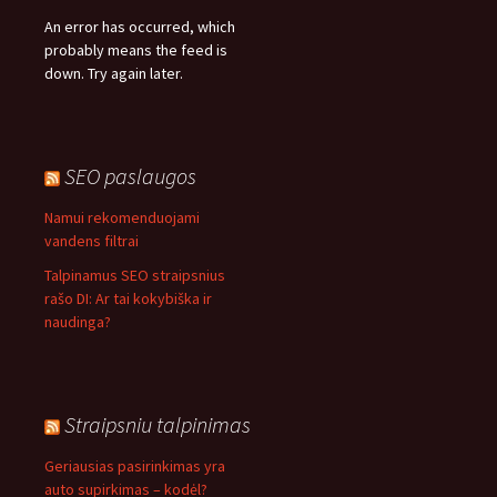
An error has occurred, which
probably means the feed is
down. Try again later.
SEO paslaugos
Namui rekomenduojami
vandens filtrai
Talpinamus SEO straipsnius
rašo DI: Ar tai kokybiška ir
naudinga?
Straipsniu talpinimas
Geriausias pasirinkimas yra
auto supirkimas – kodėl?