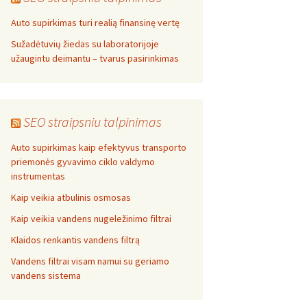
Auto supirkimas turi realią finansinę vertę
Sužadėtuvių žiedas su laboratorijoje
užaugintu deimantu – tvarus pasirinkimas
SEO straipsniu talpinimas
Auto supirkimas kaip efektyvus transporto
priemonės gyvavimo ciklo valdymo
instrumentas
Kaip veikia atbulinis osmosas
Kaip veikia vandens nugeležinimo filtrai
Klaidos renkantis vandens filtrą
Vandens filtrai visam namui su geriamo
vandens sistema