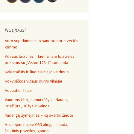
Naujausi
Auto supirkimas nuo sandorio prie vertės
kūrimo
Vilniaus laiptinės ir kiemai iš arti, atviras
pokalbis su „Vezam123.lt“ komanda
Kaklaraištis ir šiuolaikinis jo vaidmuo
Kokybiškos vidaus durys Vilniuje
Aquaphor filtrai
Vandens filtrų namui rūšys – Nauda,
Priežiūra, Rūšys ir Kainos
Padangų žymėjimas – Ką svarbu žinoti?
Atsiliepimai apie CBD aliejų – nauda,
šalutinis poveikis, gandai