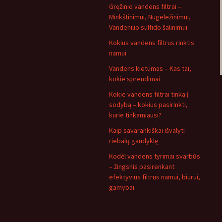
Gręžinio vandens filtrai –
Minkštinimui, Nugeležinimui,
Vandenilio sulfido šalinimui
Kokius vandens filtrus rinktis
namui
Vandens kietumas – Kas tai,
kokie sprendimai
Kokie vandens filtrai tinka į
sodybą – kokius pasirinkti,
kurie tinkamiausi?
Kaip savarankiškai išvalyti
riebalų gaudyklę
Kodėl vandens tyrimai svarbūs
– žingsnis pasirenkant
efektyvius filtrus namui, biurui,
gamybai