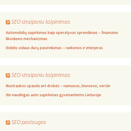
SEO straipsniu talpinimas
Automobilių supirkimas kaip operatyvus sprendimas – finansinio
likvidumo mechanizmas
Didelis vidaus durų pasirinkimas – rankenos ir interjeras
SEO straipsniu talpinimas
Nuotraukos spauda ant drobės – namuose, biuruose, versle
Itin naudingas auto supirkimas gyvenantiems Lietuvoje
SEO paslaugos