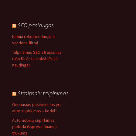
SEO paslaugos
Namui rekomenduojami
vandens filtrai
Talpinamus SEO straipsnius
rašo DI: Ar tai kokybiška ir
naudinga?
Straipsniu talpinimas
Geriausias pasirinkimas yra
auto supirkimas – kodėl?
Automobilių supirkimas
padeda išspręsti finansų
trūkumą