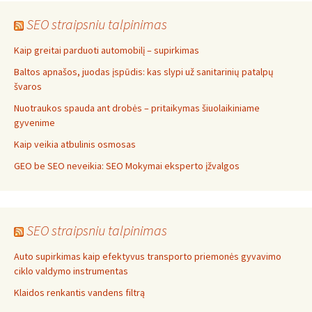
SEO straipsniu talpinimas
Kaip greitai parduoti automobilį – supirkimas
Baltos apnašos, juodas įspūdis: kas slypi už sanitarinių patalpų
švaros
Nuotraukos spauda ant drobės – pritaikymas šiuolaikiniame
gyvenime
Kaip veikia atbulinis osmosas
GEO be SEO neveikia: SEO Mokymai eksperto įžvalgos
SEO straipsniu talpinimas
Auto supirkimas kaip efektyvus transporto priemonės gyvavimo
ciklo valdymo instrumentas
Klaidos renkantis vandens filtrą