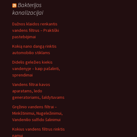
Bakterijos
kanalizacijai
Dažnos klaidos renkantis
vandens filtrus – Praktiški
pastebėjimai
Kokią nano dangą rinktis
automobilio stiklams
Didelis geležies kiekis
vandenyje – kaip pašalinti,
sprendimai
Vandens filtrai kavos
aparatams, ledo
generatoriams, šaldytuvams
Gręžinio vandens filtrai –
Minkštinimui, Nugeležinimui,
Vandenilio sulfido šalinimui
Kokius vandens filtrus rinktis
namui