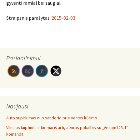
gyventi ramiai bei saugiai.
Straipsnis parašytas:
2015-02-03
Pasidalinimui
Naujausi
Auto supirkimas nuo sandorio prie vertės kūrimo
Vilniaus laiptinės ir kiemai iš arti, atviras pokalbis su „Vezam123.lt“
komanda