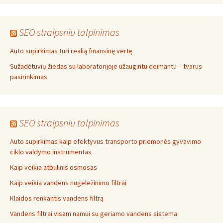
SEO straipsniu talpinimas
Auto supirkimas turi realią finansinę vertę
Sužadėtuvių žiedas su laboratorijoje užaugintu deimantu – tvarus
pasirinkimas
SEO straipsniu talpinimas
Auto supirkimas kaip efektyvus transporto priemonės gyvavimo
ciklo valdymo instrumentas
Kaip veikia atbulinis osmosas
Kaip veikia vandens nugeležinimo filtrai
Klaidos renkantis vandens filtrą
Vandens filtrai visam namui su geriamo vandens sistema