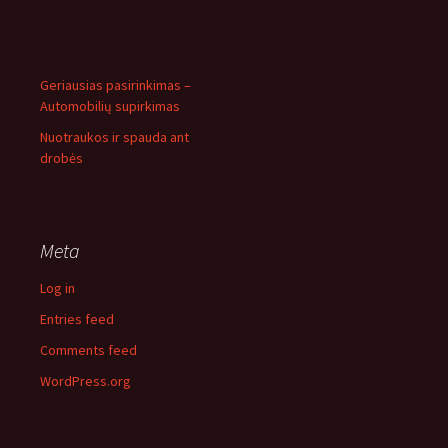
Geriausias pasirinkimas –
Automobilių supirkimas
Nuotraukos ir spauda ant
drobės
Meta
Log in
Entries feed
Comments feed
WordPress.org