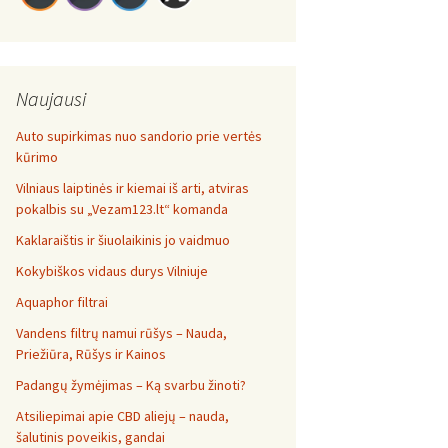
Naujausi
Auto supirkimas nuo sandorio prie vertės
kūrimo
Vilniaus laiptinės ir kiemai iš arti, atviras
pokalbis su „Vezam123.lt“ komanda
Kaklaraištis ir šiuolaikinis jo vaidmuo
Kokybiškos vidaus durys Vilniuje
Aquaphor filtrai
Vandens filtrų namui rūšys – Nauda,
Priežiūra, Rūšys ir Kainos
Padangų žymėjimas – Ką svarbu žinoti?
Atsiliepimai apie CBD aliejų – nauda,
šalutinis poveikis, gandai