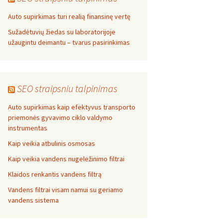
Auto supirkimas turi realią finansinę vertę
Sužadėtuvių žiedas su laboratorijoje
užaugintu deimantu – tvarus pasirinkimas
SEO straipsniu talpinimas
Auto supirkimas kaip efektyvus transporto
priemonės gyvavimo ciklo valdymo
instrumentas
Kaip veikia atbulinis osmosas
Kaip veikia vandens nugeležinimo filtrai
Klaidos renkantis vandens filtrą
Vandens filtrai visam namui su geriamo
vandens sistema