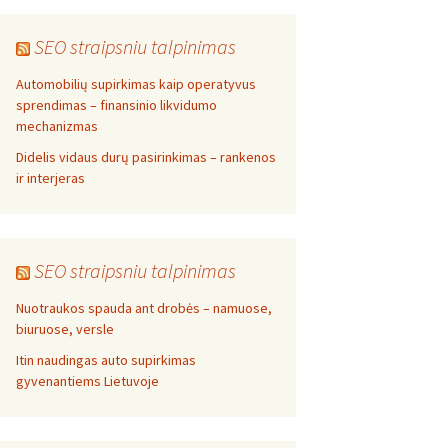
SEO straipsniu talpinimas
Automobilių supirkimas kaip operatyvus
sprendimas – finansinio likvidumo
mechanizmas
Didelis vidaus durų pasirinkimas – rankenos
ir interjeras
SEO straipsniu talpinimas
Nuotraukos spauda ant drobės – namuose,
biuruose, versle
Itin naudingas auto supirkimas
gyvenantiems Lietuvoje