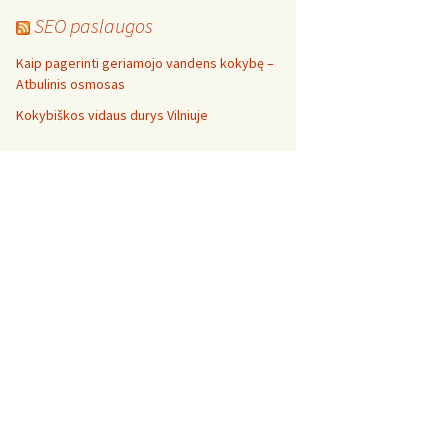
SEO paslaugos
Kaip pagerinti geriamojo vandens kokybę –
Atbulinis osmosas
Kokybiškos vidaus durys Vilniuje