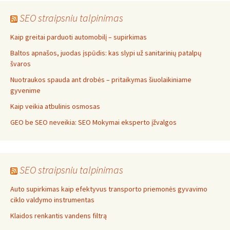
SEO straipsniu talpinimas
Kaip greitai parduoti automobilį – supirkimas
Baltos apnašos, juodas įspūdis: kas slypi už sanitarinių patalpų
švaros
Nuotraukos spauda ant drobės – pritaikymas šiuolaikiniame
gyvenime
Kaip veikia atbulinis osmosas
GEO be SEO neveikia: SEO Mokymai eksperto įžvalgos
SEO straipsniu talpinimas
Auto supirkimas kaip efektyvus transporto priemonės gyvavimo
ciklo valdymo instrumentas
Klaidos renkantis vandens filtrą