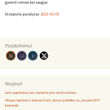
gyventi ramiai bei saugiai.
Straipsnis parašytas:
2015-02-03
Pasidalinimui
Naujausi
Auto supirkimas nuo sandorio prie vertės kūrimo
Vilniaus laiptinės ir kiemai iš arti, atviras pokalbis su „Vezam123.lt“
komanda