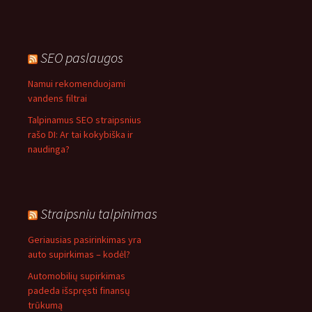
SEO paslaugos
Namui rekomenduojami
vandens filtrai
Talpinamus SEO straipsnius
rašo DI: Ar tai kokybiška ir
naudinga?
Straipsniu talpinimas
Geriausias pasirinkimas yra
auto supirkimas – kodėl?
Automobilių supirkimas
padeda išspręsti finansų
trūkumą