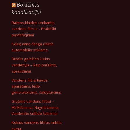
Bakterijos
kanalizacijai
Dažnos klaidos renkantis
vandens filtrus – Praktiški
pastebėjimai
Kokią nano dangą rinktis
automobilio stiklams
Didelis geležies kiekis
vandenyje – kaip pašalinti,
sprendimai
Vandens filtrai kavos
aparatams, ledo
generatoriams, šaldytuvams
Gręžinio vandens filtrai –
Minkštinimui, Nugeležinimui,
Vandenilio sulfido šalinimui
Kokius vandens filtrus rinktis
namui