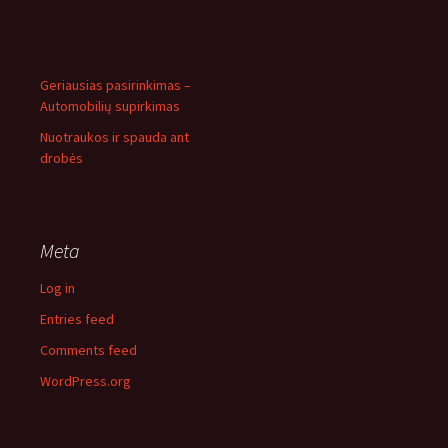
Geriausias pasirinkimas –
Automobilių supirkimas
Nuotraukos ir spauda ant
drobės
Meta
Log in
Entries feed
Comments feed
WordPress.org