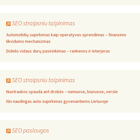
SEO straipsniu talpinimas
Automobilių supirkimas kaip operatyvus sprendimas – finansinio
likvidumo mechanizmas
Didelis vidaus durų pasirinkimas – rankenos ir interjeras
SEO straipsniu talpinimas
Nuotraukos spauda ant drobės – namuose, biuruose, versle
Itin naudingas auto supirkimas gyvenantiems Lietuvoje
SEO paslaugos