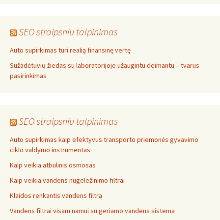
SEO straipsniu talpinimas
Auto supirkimas turi realią finansinę vertę
Sužadėtuvių žiedas su laboratorijoje užaugintu deimantu – tvarus
pasirinkimas
SEO straipsniu talpinimas
Auto supirkimas kaip efektyvus transporto priemonės gyvavimo
ciklo valdymo instrumentas
Kaip veikia atbulinis osmosas
Kaip veikia vandens nugeležinimo filtrai
Klaidos renkantis vandens filtrą
Vandens filtrai visam namui su geriamo vandens sistema