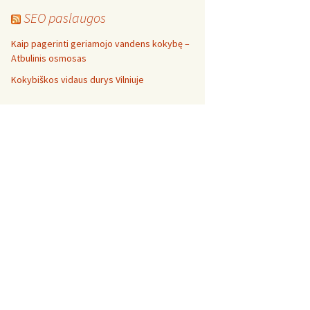
SEO paslaugos
Kaip pagerinti geriamojo vandens kokybę –
Atbulinis osmosas
Kokybiškos vidaus durys Vilniuje