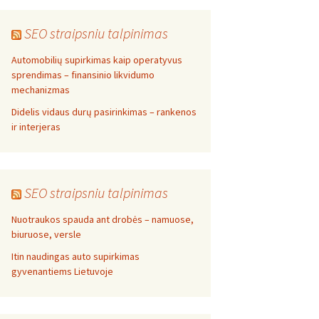
SEO straipsniu talpinimas
Automobilių supirkimas kaip operatyvus
sprendimas – finansinio likvidumo
mechanizmas
Didelis vidaus durų pasirinkimas – rankenos
ir interjeras
SEO straipsniu talpinimas
Nuotraukos spauda ant drobės – namuose,
biuruose, versle
Itin naudingas auto supirkimas
gyvenantiems Lietuvoje