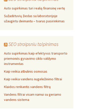
Auto supirkimas turi realią finansinę vertę
Sužadėtuvių žiedas su laboratorijoje
užaugintu deimantu – tvarus pasirinkimas
SEO straipsniu talpinimas
Auto supirkimas kaip efektyvus transporto
priemonės gyvavimo ciklo valdymo
instrumentas
Kaip veikia atbulinis osmosas
Kaip veikia vandens nugeležinimo filtrai
Klaidos renkantis vandens filtrą
Vandens filtrai visam namui su geriamo
vandens sistema