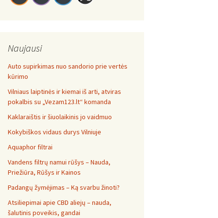
Naujausi
Auto supirkimas nuo sandorio prie vertės
kūrimo
Vilniaus laiptinės ir kiemai iš arti, atviras
pokalbis su „Vezam123.lt“ komanda
Kaklaraištis ir šiuolaikinis jo vaidmuo
Kokybiškos vidaus durys Vilniuje
Aquaphor filtrai
Vandens filtrų namui rūšys – Nauda,
Priežiūra, Rūšys ir Kainos
Padangų žymėjimas – Ką svarbu žinoti?
Atsiliepimai apie CBD aliejų – nauda,
šalutinis poveikis, gandai