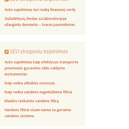
Auto supirkimas turi realią finansinę vertę
Sužadėtuvių žiedas su laboratorijoje
užaugintu deimantu – tvarus pasirinkimas
SEO straipsniu talpinimas
Auto supirkimas kaip efektyvus transporto
priemonės gyvavimo ciklo valdymo
instrumentas
Kaip veikia atbulinis osmosas
Kaip veikia vandens nugeležinimo filtrai
Klaidos renkantis vandens filtrą
Vandens filtrai visam namui su geriamo
vandens sistema