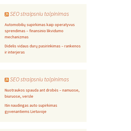
SEO straipsniu talpinimas
Automobilių supirkimas kaip operatyvus
sprendimas – finansinio likvidumo
mechanizmas
Didelis vidaus durų pasirinkimas – rankenos
ir interjeras
SEO straipsniu talpinimas
Nuotraukos spauda ant drobės – namuose,
biuruose, versle
Itin naudingas auto supirkimas
gyvenantiems Lietuvoje