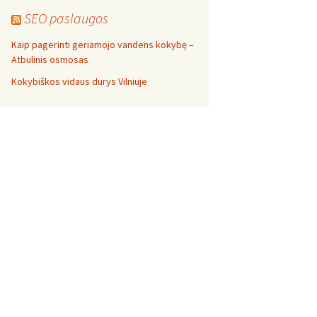
SEO paslaugos
Kaip pagerinti geriamojo vandens kokybę –
Atbulinis osmosas
Kokybiškos vidaus durys Vilniuje