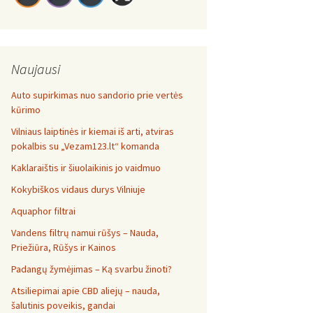
Naujausi
Auto supirkimas nuo sandorio prie vertės
kūrimo
Vilniaus laiptinės ir kiemai iš arti, atviras
pokalbis su „Vezam123.lt“ komanda
Kaklaraištis ir šiuolaikinis jo vaidmuo
Kokybiškos vidaus durys Vilniuje
Aquaphor filtrai
Vandens filtrų namui rūšys – Nauda,
Priežiūra, Rūšys ir Kainos
Padangų žymėjimas – Ką svarbu žinoti?
Atsiliepimai apie CBD aliejų – nauda,
šalutinis poveikis, gandai