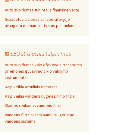
Auto supirkimas turi realią finansinę vertę
Sužadėtuvių žiedas su laboratorijoje
užaugintu deimantu – tvarus pasirinkimas
SEO straipsniu talpinimas
Auto supirkimas kaip efektyvus transporto
priemonės gyvavimo ciklo valdymo
instrumentas
Kaip veikia atbulinis osmosas
Kaip veikia vandens nugeležinimo filtrai
Klaidos renkantis vandens filtrą
Vandens filtrai visam namui su geriamo
vandens sistema