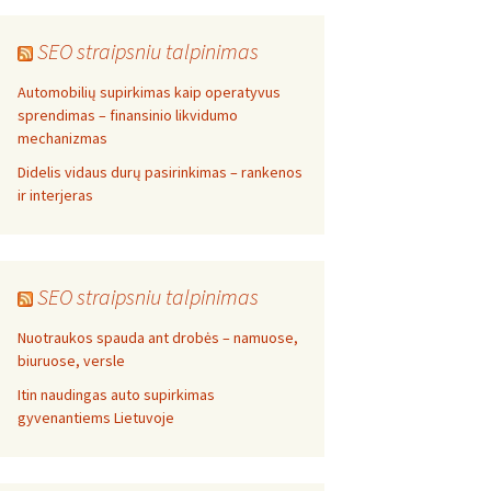
SEO straipsniu talpinimas
Automobilių supirkimas kaip operatyvus
sprendimas – finansinio likvidumo
mechanizmas
Didelis vidaus durų pasirinkimas – rankenos
ir interjeras
SEO straipsniu talpinimas
Nuotraukos spauda ant drobės – namuose,
biuruose, versle
Itin naudingas auto supirkimas
gyvenantiems Lietuvoje