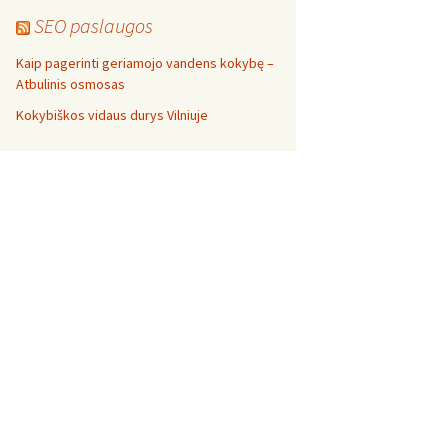
SEO paslaugos
Kaip pagerinti geriamojo vandens kokybę –
Atbulinis osmosas
Kokybiškos vidaus durys Vilniuje