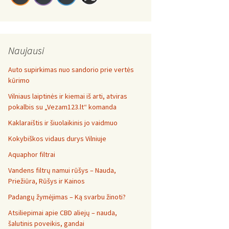
Naujausi
Auto supirkimas nuo sandorio prie vertės
kūrimo
Vilniaus laiptinės ir kiemai iš arti, atviras
pokalbis su „Vezam123.lt“ komanda
Kaklaraištis ir šiuolaikinis jo vaidmuo
Kokybiškos vidaus durys Vilniuje
Aquaphor filtrai
Vandens filtrų namui rūšys – Nauda,
Priežiūra, Rūšys ir Kainos
Padangų žymėjimas – Ką svarbu žinoti?
Atsiliepimai apie CBD aliejų – nauda,
šalutinis poveikis, gandai