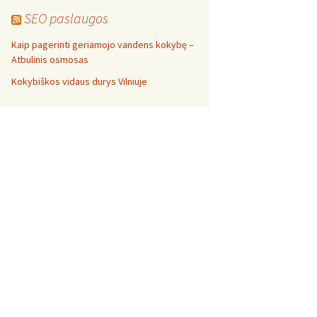
SEO paslaugos
Kaip pagerinti geriamojo vandens kokybę –
Atbulinis osmosas
Kokybiškos vidaus durys Vilniuje