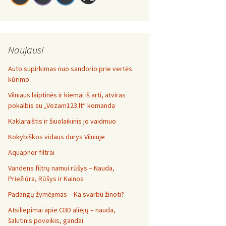
Naujausi
Auto supirkimas nuo sandorio prie vertės
kūrimo
Vilniaus laiptinės ir kiemai iš arti, atviras
pokalbis su „Vezam123.lt“ komanda
Kaklaraištis ir šiuolaikinis jo vaidmuo
Kokybiškos vidaus durys Vilniuje
Aquaphor filtrai
Vandens filtrų namui rūšys – Nauda,
Priežiūra, Rūšys ir Kainos
Padangų žymėjimas – Ką svarbu žinoti?
Atsiliepimai apie CBD aliejų – nauda,
šalutinis poveikis, gandai