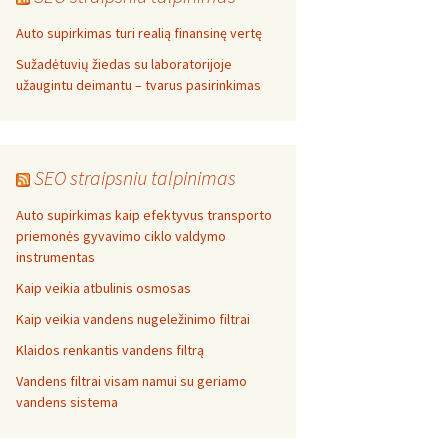
Auto supirkimas turi realią finansinę vertę
Sužadėtuvių žiedas su laboratorijoje
užaugintu deimantu – tvarus pasirinkimas
SEO straipsniu talpinimas
Auto supirkimas kaip efektyvus transporto
priemonės gyvavimo ciklo valdymo
instrumentas
Kaip veikia atbulinis osmosas
Kaip veikia vandens nugeležinimo filtrai
Klaidos renkantis vandens filtrą
Vandens filtrai visam namui su geriamo
vandens sistema