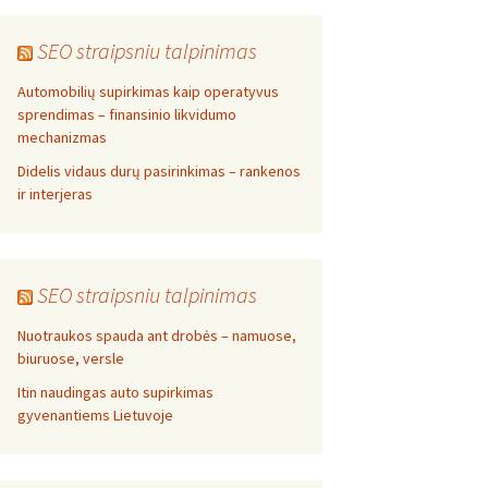
SEO straipsniu talpinimas
Automobilių supirkimas kaip operatyvus
sprendimas – finansinio likvidumo
mechanizmas
Didelis vidaus durų pasirinkimas – rankenos
ir interjeras
SEO straipsniu talpinimas
Nuotraukos spauda ant drobės – namuose,
biuruose, versle
Itin naudingas auto supirkimas
gyvenantiems Lietuvoje