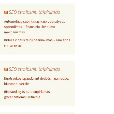
SEO straipsniu talpinimas
Automobilių supirkimas kaip operatyvus
sprendimas – finansinio likvidumo
mechanizmas
Didelis vidaus durų pasirinkimas – rankenos
ir interjeras
SEO straipsniu talpinimas
Nuotraukos spauda ant drobės – namuose,
biuruose, versle
Itin naudingas auto supirkimas
gyvenantiems Lietuvoje