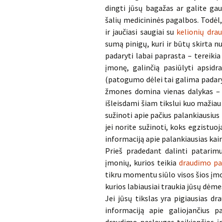
dingti jūsų bagažas ar galite gau
šalių medicininės pagalbos. Todėl,
ir jaučiasi saugiai su
kelionių dra
sumą pinigų, kuri ir būtų skirta n
padaryti labai paprasta – tereikia
įmonę, galinčią pasiūlyti apsidr
(patogumo dėlei tai galima padaryti
žmones domina vienas dalykas – dr
išleisdami šiam tikslui kuo mažiau 
sužinoti apie pačius palankiausius 
jei norite sužinoti, koks egzistuo
informaciją apie palankiausias kain
Prieš pradedant dalinti patarimu
įmonių, kurios teikia
draudimo pa
tikru momentu siūlo visos šios įmon
kurios labiausiai traukia jūsų dėm
Jei jūsų tikslas yra pigiausias d
informaciją apie galiojančius 