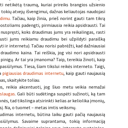
ti netikėtą traumą, kuriai prireiks brangios užsienio
 tokių atvejų išvengimui, dažnas keliautojas naudojasi
udimu
. Tačiau, kaip žinia, prieš norint gauti tam tikrą
uostoliams padengti, pirmiausia reikia apsidrausti. Tai
 nuspręsti, koks draudimas jums yra reikalingas, rasti
austi jums reikiamu draudimu bei užpildyti paraišką
 ir internetu). Tačiau norisi pabrėžti, kad dažniausiai
audimo kaina. Tai reiškia, jog visi nori apsidrausti
pinigų. Ar tai yra įmanoma? Taip, tereikia žinoti, kaip
pasiūlymus. Tiesa, šiam tikslui reikės interneto. Taigi,
ja
pigiausias draudimas internetu
, kaip gauti naujausią
as, skaitykite toliau.
s, reikia akcentuoti, jog šiuo metu veikia nemažai
slaugas
. Gali būti sudėtinga suspėti sužinoti, ką tam
ės, tad tikslinga atsirinkti kelias ar keliolika įmonių,
esį. Na, o tuomet – metas imtis veiksmų.
raudimas internetu, būtina laiku gauti pačią naujausią
pasiūlymus. Savaime suprantama, tokią informaciją