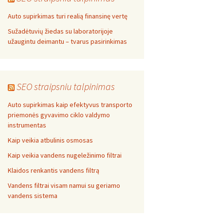
Auto supirkimas turi realią finansinę vertę
Sužadėtuvių žiedas su laboratorijoje
užaugintu deimantu – tvarus pasirinkimas
SEO straipsniu talpinimas
Auto supirkimas kaip efektyvus transporto
priemonės gyvavimo ciklo valdymo
instrumentas
Kaip veikia atbulinis osmosas
Kaip veikia vandens nugeležinimo filtrai
Klaidos renkantis vandens filtrą
Vandens filtrai visam namui su geriamo
vandens sistema