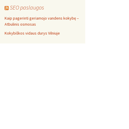
SEO paslaugos
Kaip pagerinti geriamojo vandens kokybę –
Atbulinis osmosas
Kokybiškos vidaus durys Vilniuje