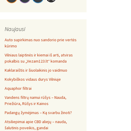
Naujausi
Auto supirkimas nuo sandorio prie vertės
kūrimo
Vilniaus laiptinės ir kiemai iš arti, atviras
pokalbis su „Vezam123.lt“ komanda
Kaklaraištis ir šiuolaikinis jo vaidmuo
Kokybiškos vidaus durys Vilniuje
Aquaphor filtrai
Vandens filtrų namui rūšys – Nauda,
Priežiūra, Rūšys ir Kainos
Padangų žymėjimas – Ką svarbu žinoti?
Atsiliepimai apie CBD aliejų – nauda,
šalutinis poveikis, gandai