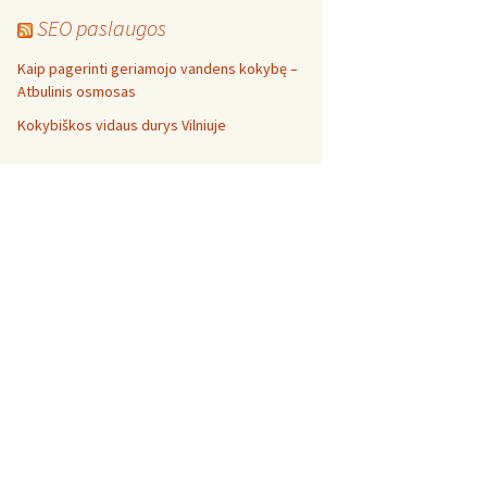
SEO paslaugos
Kaip pagerinti geriamojo vandens kokybę –
Atbulinis osmosas
Kokybiškos vidaus durys Vilniuje