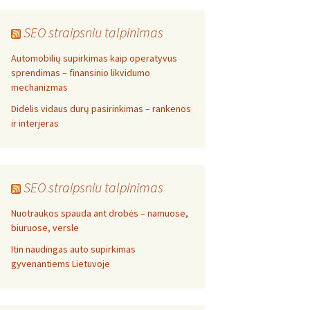
SEO straipsniu talpinimas
Automobilių supirkimas kaip operatyvus
sprendimas – finansinio likvidumo
mechanizmas
Didelis vidaus durų pasirinkimas – rankenos
ir interjeras
SEO straipsniu talpinimas
Nuotraukos spauda ant drobės – namuose,
biuruose, versle
Itin naudingas auto supirkimas
gyvenantiems Lietuvoje