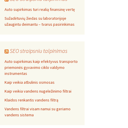
Auto supirkimas turi realią finansinę vertę
Sužadėtuvių žiedas su laboratorijoje
užaugintu deimantu – tvarus pasirinkimas
SEO straipsniu talpinimas
Auto supirkimas kaip efektyvus transporto
priemonės gyvavimo ciklo valdymo
instrumentas
Kaip veikia atbulinis osmosas
Kaip veikia vandens nugeležinimo filtrai
Klaidos renkantis vandens filtrą
Vandens filtrai visam namui su geriamo
vandens sistema