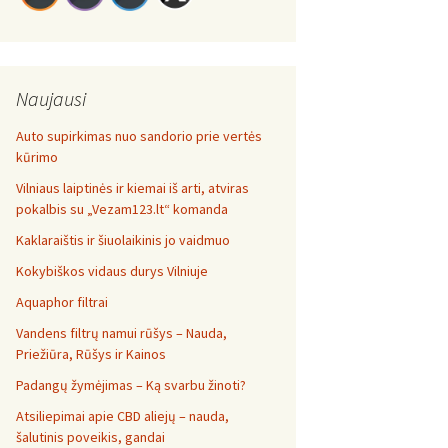
Naujausi
Auto supirkimas nuo sandorio prie vertės
kūrimo
Vilniaus laiptinės ir kiemai iš arti, atviras
pokalbis su „Vezam123.lt“ komanda
Kaklaraištis ir šiuolaikinis jo vaidmuo
Kokybiškos vidaus durys Vilniuje
Aquaphor filtrai
Vandens filtrų namui rūšys – Nauda,
Priežiūra, Rūšys ir Kainos
Padangų žymėjimas – Ką svarbu žinoti?
Atsiliepimai apie CBD aliejų – nauda,
šalutinis poveikis, gandai